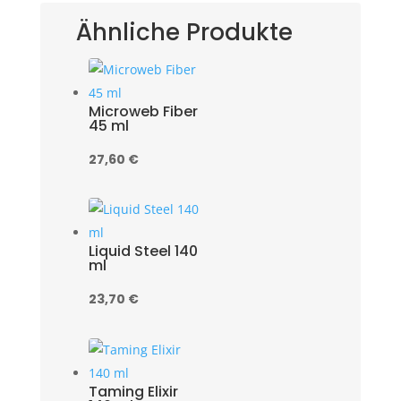
Ähnliche Produkte
Microweb Fiber
45 ml
27,60
€
Liquid Steel 140
ml
23,70
€
Taming Elixir