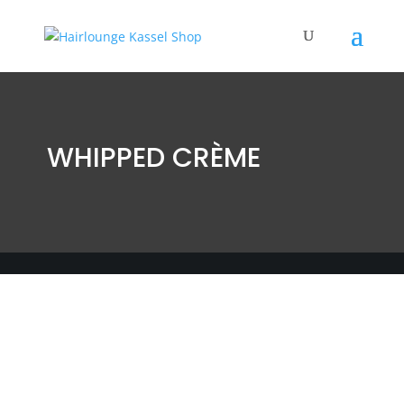
WHIPPED CRÈME