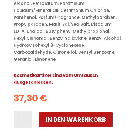
Alcohol, Petrolatum, Paraffinum
Liquidum/Mineral Oil, Cetrimonium Chloride,
Panthenol, Parfum/Fragrance, Methylparaben,
Propylparaben, Maris Sal/Sea Salt, Disodium
EDTA, Linalool, Butylphenyl Methylpropional,
Hexyl Cinnamal, Benzyl Salicylate, Benzyl Alcohol,
Hydroxyisohexyl 3-Cyclohexene
Carboxaldehyde, Citronellol, Benzyl Benzoate,
Geraniol, Limonene
Kosmetikartikel sind vom Umtausch
ausgeschlossen.
37,30
€
WHIPPED
IN DEN WARENKORB
CRÈME
MENGE