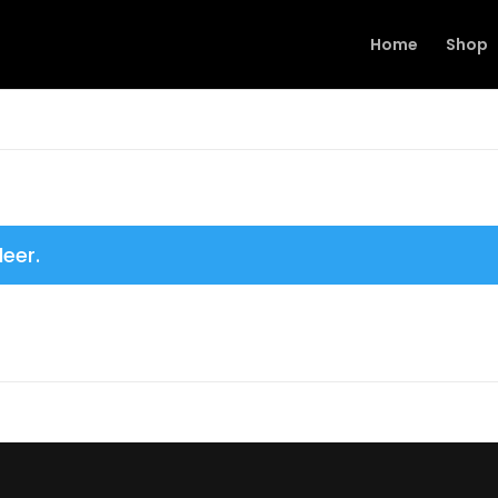
Home
Shop
leer.