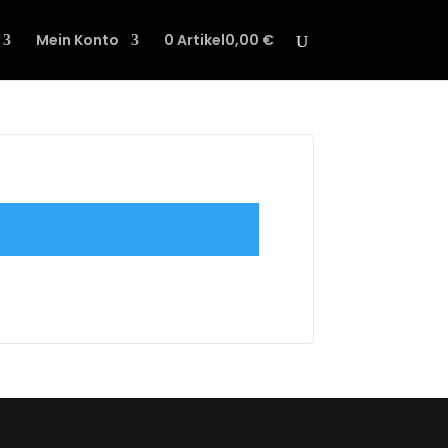
Mein Konto
0 Artikel
0,00 €