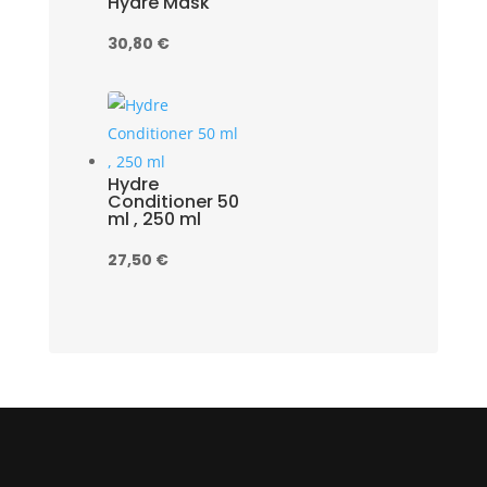
Hydre Mask
30,80
€
Hydre
Conditioner 50
ml , 250 ml
27,50
€