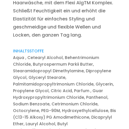
Haarwäsche, mit dem Flexi AlgTM Komplex.
Schließt Feuchtigkeit ein und erhöht die
Elastizität für einfaches Styling und
geschmeidige und flexible Wellen und
Locken, den ganzen Tag lang.
INHALTSSTOFFE
Aqua , Cetearyl Alcohol, Behentrimonium
Chloride, Butyrospermum Parkii Butter,
Stearamidopropyl Dimethylamine, Dipropylene
Glycol, Glyceryl Stearate,
Palmitamidopropyltrimonium Chloride, Glycerin,
Propylene Glycol, Citric Acid, Parfum , Guar
Hydroxypropyltrimonium Chloride, Panthenol,
Sodium Benzoate, Cetrimonium Chloride,
Octocrylene, PEG-90M, Hydroxyethylcellulose, Bis
(C13-15 Alkoxy) PG Amodimethicone, Dicaprylyl
Ether, Lauryl Alcohol, Butyl