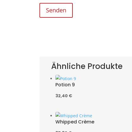
Senden
Ähnliche Produkte
Potion 9
32,40
€
Whipped Crème