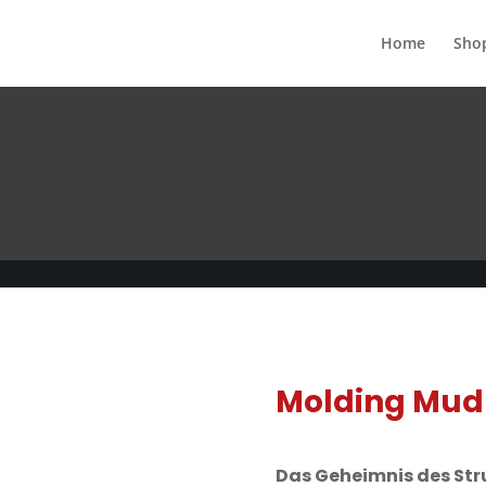
Home
Sho
Molding Mud
Das Geheimnis des Str