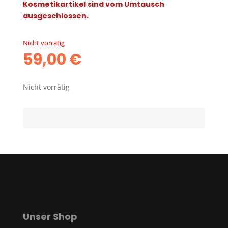
Kosmetikartikel sind vom Umtausch
ausgeschlossen.
Nicht vorrätig
59,00
€
Nicht vorrätig
Unser Shop