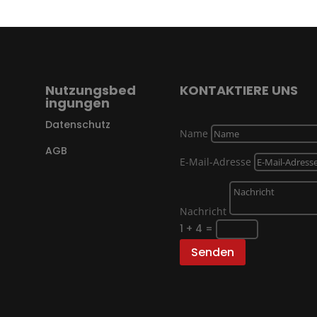
Nutzungsbed
KONTAKTIERE UNS
ingungen
Datenschutz
Name
AGB
E-Mail-Adresse
Nachricht
1 + 4
=
Senden