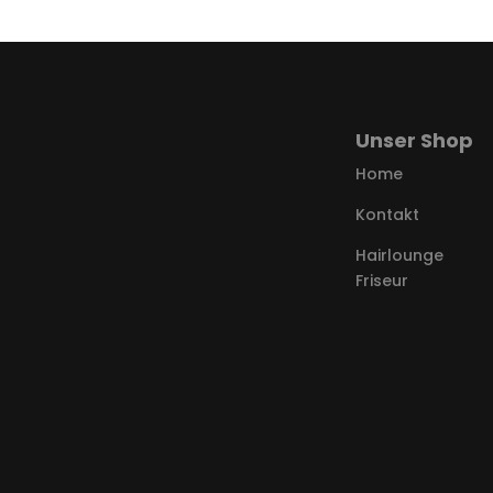
Unser Shop
Home
Kontakt
Hairlounge
Friseur