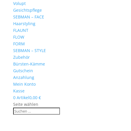
Volupt
Gesichtspflege
SEBMAN – FACE
Haarstyling
FLAUNT
FLOW
FORM
SEBMAN – STYLE
Zubehör
Bürsten-Kämme
Gutschein
Anzahlung
Mein Konto
Kasse
0 Artikel
0,00 €
Seite wählen