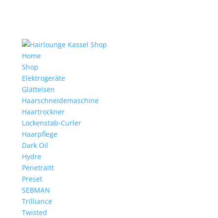
Home
Shop
Elektrogeräte
Glätteisen
Haarschneidemaschine
Haartrockner
Lockenstab-Curler
Haarpflege
Dark Oil
Hydre
Penetraitt
Preset
SEBMAN
Trilliance
Twisted