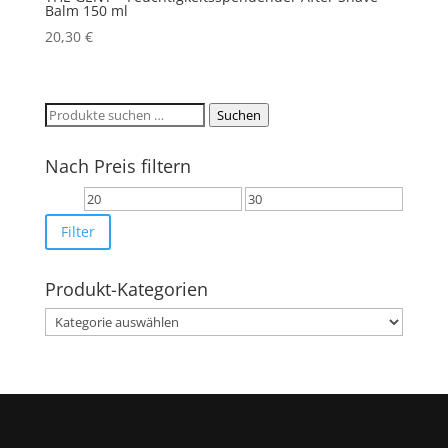
Balm 150 ml
20,30
€
Suchen
Suchen
nach:
Nach Preis filtern
Min.
Max.
Preis
Preis
Filter
Produkt-Kategorien