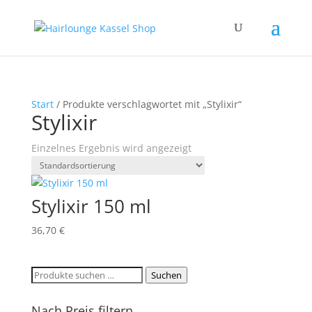
Start
/ Produkte verschlagwortet mit „Stylixir“
Stylixir
Einzelnes Ergebnis wird angezeigt
Stylixir 150 ml
36,70
€
Suchen
Suchen
nach:
Nach Preis filtern