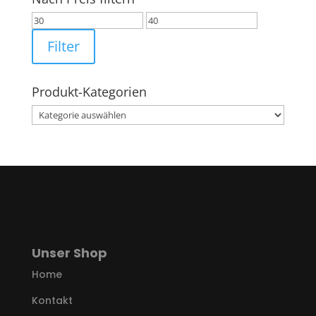
Min.
Max.
Preis
Preis
Filter
Produkt-Kategorien
Unser Shop
Home
Kontakt