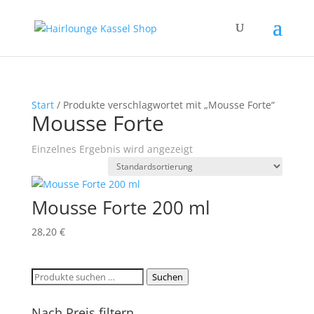
Start
/ Produkte verschlagwortet mit „Mousse Forte“
Mousse Forte
Einzelnes Ergebnis wird angezeigt
Mousse Forte 200 ml
28,20
€
Suchen
Suchen
nach:
Nach Preis filtern