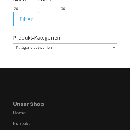
Min.
Max.
Preis
Preis
Filter
Produkt-Kategorien
Unser Shop
Home
Kontakt