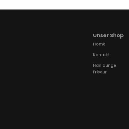
Unser Shop
Home
Kontakt
Hairlounge
Friseur