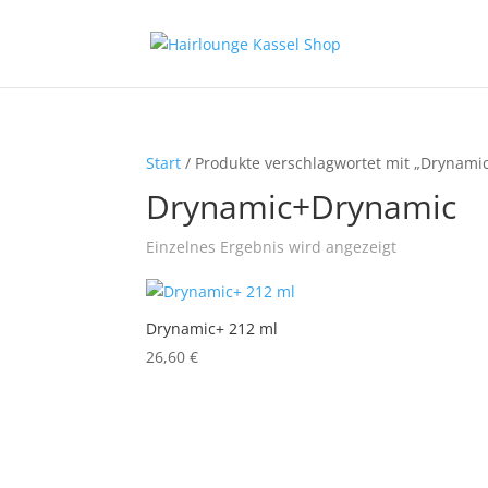
Start
/ Produkte verschlagwortet mit „Drynami
Drynamic+Drynamic
Einzelnes Ergebnis wird angezeigt
Drynamic+ 212 ml
26,60
€