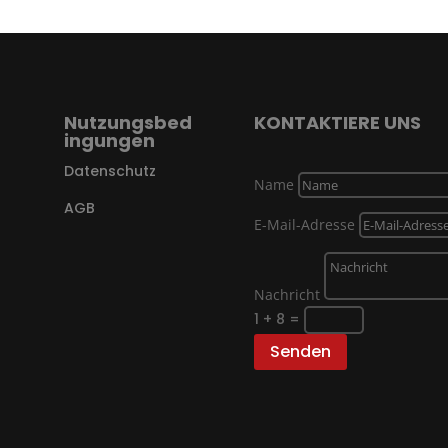
Nutzungsbed
KONTAKTIERE UNS
ingungen
Datenschutz
Name
AGB
E-Mail-Adresse
Nachricht
1 + 8
=
Senden