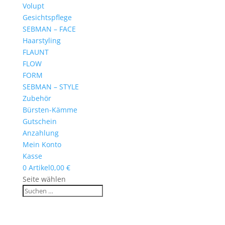
Volupt
Gesichtspflege
SEBMAN – FACE
Haarstyling
FLAUNT
FLOW
FORM
SEBMAN – STYLE
Zubehör
Bürsten-Kämme
Gutschein
Anzahlung
Mein Konto
Kasse
0 Artikel
0,00 €
Seite wählen