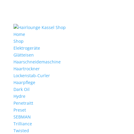
Home
Shop
Elektrogeräte
Glätteisen
Haarschneidemaschine
Haartrockner
Lockenstab-Curler
Haarpflege
Dark Oil
Hydre
Penetraitt
Preset
SEBMAN
Trilliance
Twisted